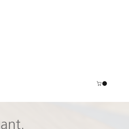
gant.