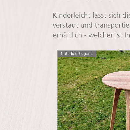
Kinderleicht lässt sich d
verstaut und transportie
erhältlich - welcher ist 
Natürlich Elegant.