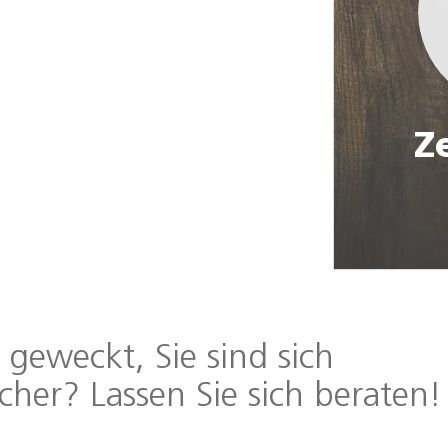
Z
t geweckt, Sie sind sich
icher?
Lassen Sie sich beraten!