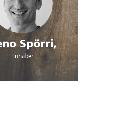
eno Spörri,
Inhaber